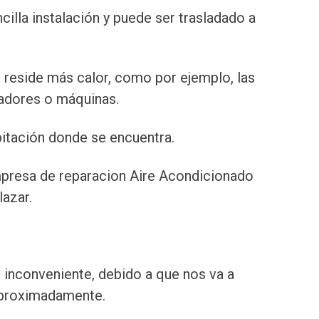
ncilla instalación y puede ser trasladado a
 reside más calor, como por ejemplo, las
adores o máquinas.
abitación donde se encuentra.
mpresa de reparacion Aire Acondicionado
azar.
 inconveniente, debido a que nos va a
proximadamente.