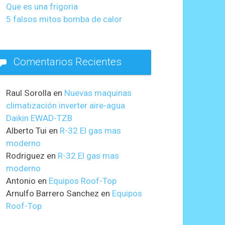
Que es una frigoria
5 falsos mitos bomba de calor
Comentarios Recientes
Raul Sorolla
en
Nuevas maquinas
climatización inverter aire-agua
Daikin EWAD-TZB
Alberto Tui
en
R-32 El gas mas
moderno
Rodriguez
en
R-32 El gas mas
moderno
Antonio
en
Equipos Roof-Top
Arnulfo Barrero Sanchez
en
Equipos
Roof-Top