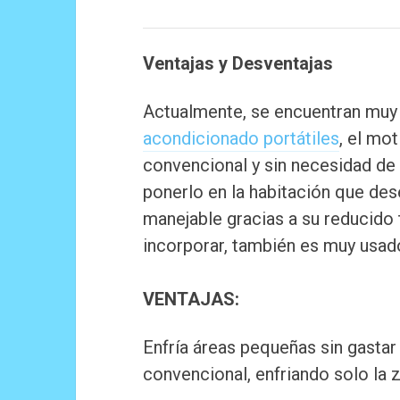
Ventajas y Desventajas
Actualmente, se encuentran muy 
acondicionado portátiles
, el mo
convencional y sin necesidad de 
ponerlo en la habitación que d
manejable gracias a su reducido
incorporar, también es muy usado
VENTAJAS:
Enfría áreas pequeñas sin gasta
convencional, enfriando solo la 