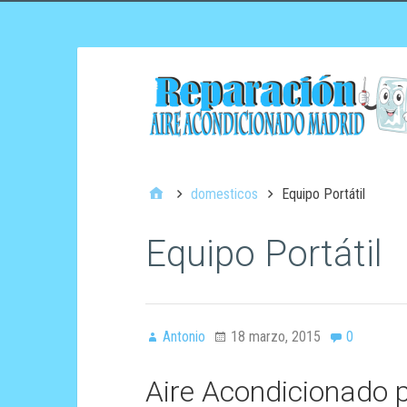
domesticos
Equipo Portátil
Equipo Portátil
Antonio
18 marzo, 2015
0
Aire Acondicionado p