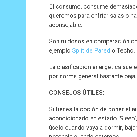
El consumo, consume demasiado p
queremos para enfriar salas o h
aconsejable.
Son ruidosos en comparación co
ejemplo
Split de Pared
o Techo.
La clasificación energética suele
por norma general bastante baja.
CONSEJOS ÚTILES:
Si tienes la opción de poner el ai
acondicionado en estado ‘Sleep’
úselo cuando vaya a dormir, bajar
potencia cuando estemos