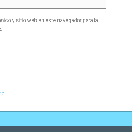
nico y sitio web en este navegador para la
.
do