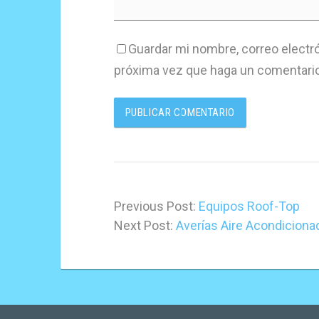
Guardar mi nombre, correo electró
próxima vez que haga un comentario
Previous Post:
Equipos Roof-Top
Next Post:
Averías Aire Acondiciona