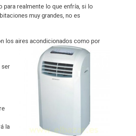
ara realmente lo que enfría, si lo
abitaciones muy grandes, no es
n los aires acondicionados como por
 ser
re
,
á la