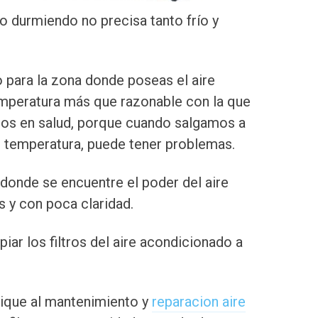
o durmiendo no precisa tanto frío y
 para la zona donde poseas el aire
mperatura más que razonable con la que
os en salud, porque cuando salgamos a
e temperatura, puede tener problemas.
donde se encuentre el poder del aire
s y con poca claridad.
mpiar los filtros del aire acondicionado a
dique al mantenimiento y
reparacion aire