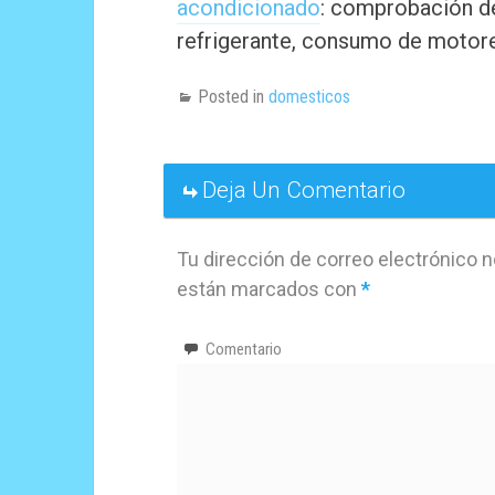
acondicionado
: comprobación de
refrigerante, consumo de motore
Posted in
domesticos
Deja Un Comentario
Tu dirección de correo electrónico n
están marcados con
*
Comentario