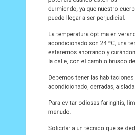
durmiendo, ya que nuestro cuerp
puede llegar a ser perjudicial.
La temperatura óptima en verano
acondicionado son 24 ºC, una te
estaremos ahorrando y curándon
la calle, con el cambio brusco d
Debemos tener las habitaciones 
acondicionado, cerradas, aislada
Para evitar odiosas faringitis, li
menudo.
Solicitar a un técnico que se de